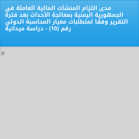
Return
مدى التزام المنشآت المالية العاملة في
to
الجمهورية اليمنية بمعالجة الأحداث بعد فترة
Issue
التقرير وفقًا لمتطلبات معيار المحاسبة الدولي
Details
رقم (10) - دراسة ميدانية
Do
Do
PD